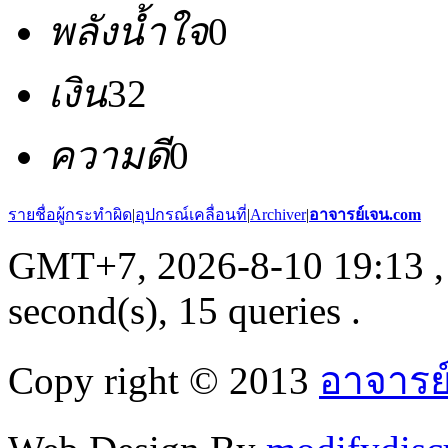
พลังน้ำใจ
0
เงิน
32
ความดี
0
รายชื่อผู้กระทำผิด
|
อุปกรณ์เคลื่อนที่
|
Archiver
|
อาจารย์เจน.com
GMT+7, 2026-8-10 19:13
,
second(s), 15 queries .
Copy right © 2013
อาจารย