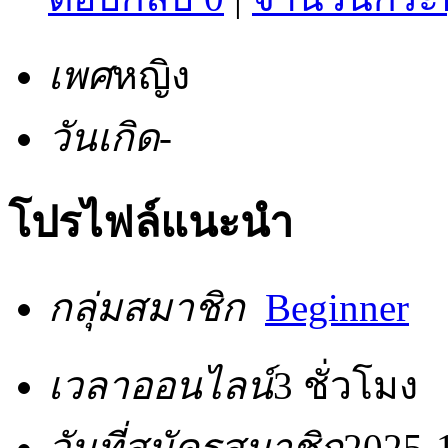
เพศ
หญิง
วันเกิด
-
โปรไฟล์แนะนำ
กลุ่มสมาชิก
Beginner
เวลาออนไลน์
3 ชั่วโมง
วันที่สมัครสมาชิก
2025-