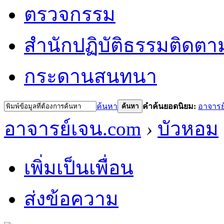
ตรวจกรรม
สำนักปฏิบัติธรรม
ติดตา
กระดานสนทนา
ค้นหา
คำค้นยอดนิยม:
อาจารย
ค้นหา
อาจารย์เจน.com
›
บัวหอม
เพิ่มเป็นเพื่อน
ส่งข้อความ