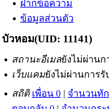
ฝากข้อความ
ข้อมูลส่วนตัว
บัวหอม
(UID: 11141)
สถานะอีเมล
ยังไม่ผ่าน
เว็บแคม
ยังไม่ผ่านการร
สถิติ
เพื่อน 0
|
จำนวนทัก
ตอบกลับ 0
|
จำนวนกระทู