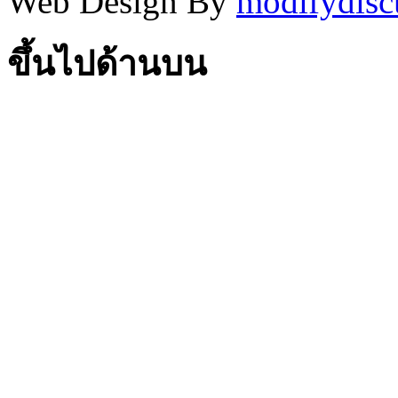
Web Design By
modifydisc
ขึ้นไปด้านบน