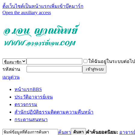
ตั้งเว็บไซต์เป็นหน้าแรก
เพิ่มเข้าบุ๊คมาร์ก
Open the auxiliary access
ให้ฉันอยู่ในระบบต่อไป
รหัสผ่าน
เข้าสู่ระบบ
เมนูด่วน
หน้าแรก
BBS
ประวัติอาจารย์เจน
ตรวจกรรม
สำนักปฏิบัติธรรม
ติดตามความคืบหน้า
กระดานสนทนา
ค้นหา
คำค้นยอดนิยม:
อาจารย
ค้นหา