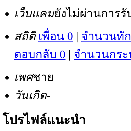
เว็บแคม
ยังไม่ผ่านการร
สถิติ
เพื่อน 0
|
จำนวนทัก
ตอบกลับ 0
|
จำนวนกระทู
เพศ
ชาย
วันเกิด
-
โปรไฟล์แนะนำ