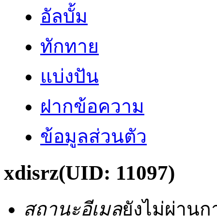
อัลบั้ม
ทักทาย
แบ่งปัน
ฝากข้อความ
ข้อมูลส่วนตัว
xdisrz
(UID: 11097)
สถานะอีเมล
ยังไม่ผ่าน