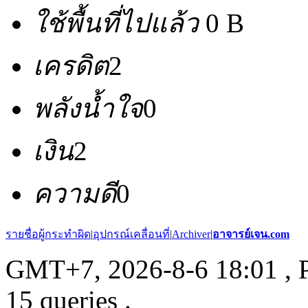
ใช้พื้นที่ไปแล้ว
0 B
เครดิต
2
พลังน้ำใจ
0
เงิน
2
ความดี
0
รายชื่อผู้กระทำผิด
|
อุปกรณ์เคลื่อนที่
|
Archiver
|
อาจารย์เจน.com
GMT+7, 2026-8-6 18:01
, 
15 queries .