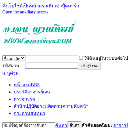
ตั้งเว็บไซต์เป็นหน้าแรก
เพิ่มเข้าบุ๊คมาร์ก
Open the auxiliary access
ให้ฉันอยู่ในระบบต่อไป
รหัสผ่าน
เข้าสู่ระบบ
เมนูด่วน
หน้าแรก
BBS
ประวัติอาจารย์เจน
ตรวจกรรม
สำนักปฏิบัติธรรม
ติดตามความคืบหน้า
กระดานสนทนา
ค้นหา
คำค้นยอดนิยม:
อาจารย
ค้นหา