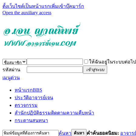
ตั้งเว็บไซต์เป็นหน้าแรก
เพิ่มเข้าบุ๊คมาร์ก
Open the auxiliary access
ให้ฉันอยู่ในระบบต่อไป
รหัสผ่าน
เข้าสู่ระบบ
เมนูด่วน
หน้าแรก
BBS
ประวัติอาจารย์เจน
ตรวจกรรม
สำนักปฏิบัติธรรม
ติดตามความคืบหน้า
กระดานสนทนา
ค้นหา
คำค้นยอดนิยม:
อาจารย
ค้นหา