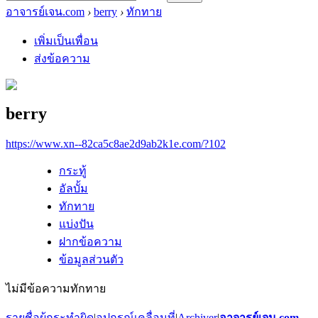
อาจารย์เจน.com
›
berry
›
ทักทาย
เพิ่มเป็นเพื่อน
ส่งข้อความ
berry
https://www.xn--82ca5c8ae2d9ab2k1e.com/?102
กระทู้
อัลบั้ม
ทักทาย
แบ่งปัน
ฝากข้อความ
ข้อมูลส่วนตัว
ไม่มีข้อความทักทาย
รายชื่อผู้กระทำผิด
|
อุปกรณ์เคลื่อนที่
|
Archiver
|
อาจารย์เจน.com