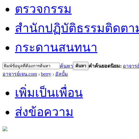
ตรวจกรรม
สำนักปฏิบัติธรรม
ติดตา
กระดานสนทนา
ค้นหา
คำค้นยอดนิยม:
อาจารย
ค้นหา
อาจารย์เจน.com
›
berry
›
อัลบั้ม
เพิ่มเป็นเพื่อน
ส่งข้อความ