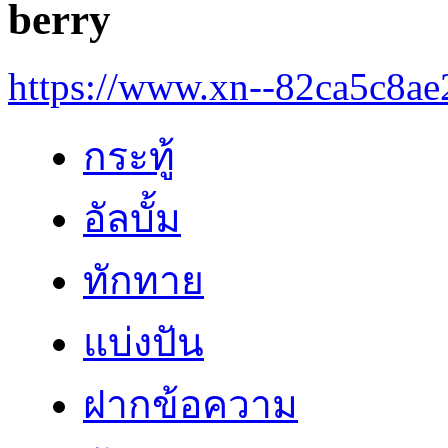
berry
https://www.xn--82ca5c8a
กระทู้
อัลบั้ม
ทักทาย
แบ่งปัน
ฝากข้อความ