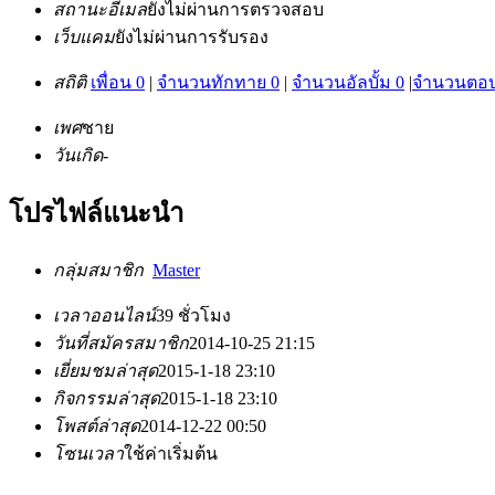
สถานะอีเมล
ยังไม่ผ่านการตรวจสอบ
เว็บแคม
ยังไม่ผ่านการรับรอง
สถิติ
เพื่อน 0
|
จำนวนทักทาย 0
|
จำนวนอัลบั้ม 0
|
จำนวนตอบ
เพศ
ชาย
วันเกิด
-
โปรไฟล์แนะนำ
กลุ่มสมาชิก
Master
เวลาออนไลน์
39 ชั่วโมง
วันที่สมัครสมาชิก
2014-10-25 21:15
เยี่ยมชมล่าสุด
2015-1-18 23:10
กิจกรรมล่าสุด
2015-1-18 23:10
โพสต์ล่าสุด
2014-12-22 00:50
โซนเวลา
ใช้ค่าเริ่มต้น