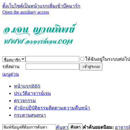
ตั้งเว็บไซต์เป็นหน้าแรก
เพิ่มเข้าบุ๊คมาร์ก
Open the auxiliary access
ให้ฉันอยู่ในระบบต่อไป
รหัสผ่าน
เข้าสู่ระบบ
เมนูด่วน
หน้าแรก
BBS
ประวัติอาจารย์เจน
ตรวจกรรม
สำนักปฏิบัติธรรม
ติดตามความคืบหน้า
กระดานสนทนา
ค้นหา
คำค้นยอดนิยม:
อาจารย
ค้นหา