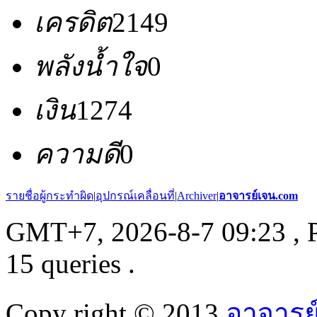
เครดิต
2149
พลังน้ำใจ
0
เงิน
1274
ความดี
0
รายชื่อผู้กระทำผิด
|
อุปกรณ์เคลื่อนที่
|
Archiver
|
อาจารย์เจน.com
GMT+7, 2026-8-7 09:23
, 
15 queries .
Copy right © 2013
อาจารย