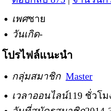
เพศ
ชาย
วันเกิด
-
โปรไฟล์แนะนำ
กลุ่มสมาชิก
Master
เวลาออนไลน์
119 ชั่วโม
วันที่สมัครสมาชิก
2014-