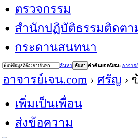
ตรวจกรรม
สำนักปฏิบัติธรรม
ติดตา
กระดานสนทนา
ค้นหา
คำค้นยอดนิยม:
อาจารย
ค้นหา
อาจารย์เจน.com
›
ศรัญ
›
ข
เพิ่มเป็นเพื่อน
ส่งข้อความ