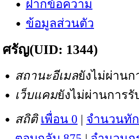
ฝากข้อความ
ข้อมูลส่วนตัว
ศรัญ
(UID: 1344)
สถานะอีเมล
ยังไม่ผ่าน
เว็บแคม
ยังไม่ผ่านการร
สถิติ
เพื่อน 0
|
จำนวนทัก
ตอบกลับ 875
|
จำนวนกระ